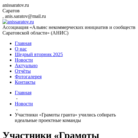
anissaratov.ru
Саратов
,
anis.saratov@mail.ru
Ассоциация «Альянс некоммерческих инициатив и сообществ
Саратовской области» (АНИС)
Главная
О нас
Щедрый вторник 2025
Новости
Актуально
Отчёты
Фотогалерея
Контакты
Главная
-
Новости
-
Участники «Грамоты гранта» учились собирать
идеальные проектные команды
Участники «Грамоты