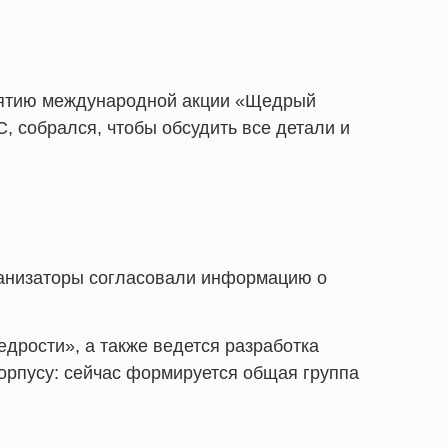
иятию международной акции «Щедрый
 собрался, чтобы обсудить все детали и
ганизаторы согласовали информацию о
рости», а также ведется разработка
корпусу: сейчас формируется общая группа