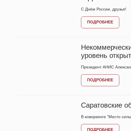
С Днём России, друзья!
ПОДРОБНЕЕ
Некоммерчески
уровень откры
Президент АНИС Александ
ПОДРОБНЕЕ
Саратовские о
В коворкинге "Место сил
ПОДРОБНЕЕ