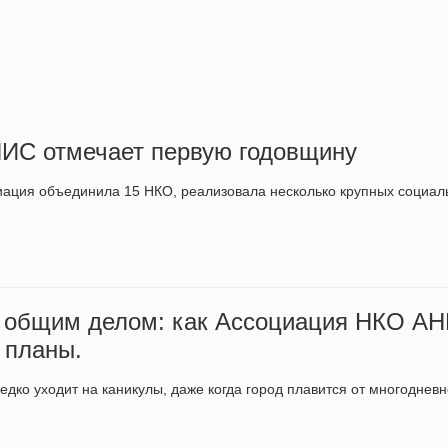
ИС отмечает первую годовщину
иация объединила 15 НКО, реализовала несколько крупных социа
 общим делом: как Ассоциация НКО А
 планы.
едко уходит на каникулы, даже когда город плавится от многоднев