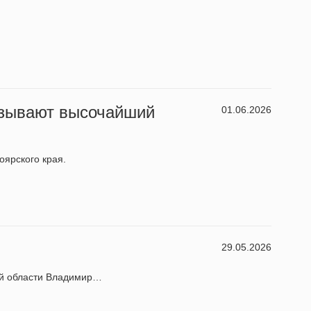
азывают высочайший
01.06.2026
оярского края.
29.05.2026
ой области Владимир…