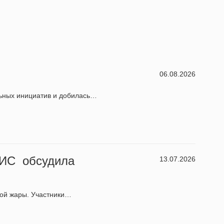
06.08.2026
льных инициатив и добилась…
НИС обсудила
13.07.2026
ной жары. Участники…