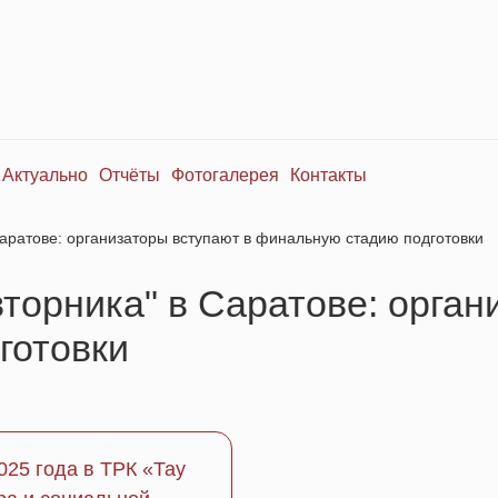
Актуально
Отчёты
Фотогалерея
Контакты
аратове: организаторы вступают в финальную стадию подготовки
торника" в Саратове: орган
готовки
025 года в ТРК «Тау