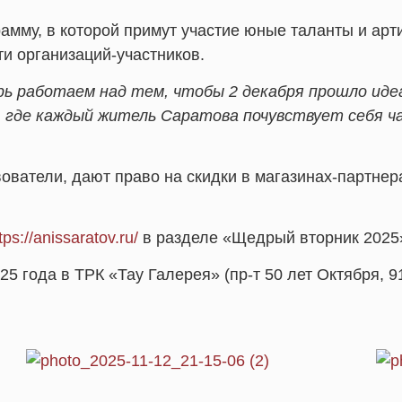
амму, в которой примут участие юные таланты и арти
и организаций-участников.
рь работаем над тем, чтобы 2 декабря прошло иде
, где каждый житель Саратова почувствует себя ч
ватели, дают право на скидки в магазинах-партнерах
tps://anissaratov.ru/
в разделе «Щедрый вторник 2025
5 года в ТРК «Тау Галерея» (пр-т 50 лет Октября, 91