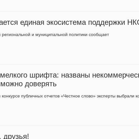
дается единая экосистема поддержки НК
й региональной и муниципальной политики сообщает
и мелкого шрифта: названы некоммерчес
 можно доверять
 конкурсе публичных отчетов «Честное слово» эксперты выбрали 
 друзья!