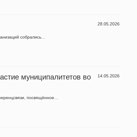
28.05.2026
ганизаций собрались…
частие муниципалитетов во
14.05.2026
нференцсвязи, посвящённое…