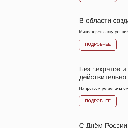
В области соз
Министерство внутренне
ПОДРОБНЕЕ
Без секретов 
действительно
На третьем региональном
ПОДРОБНЕЕ
С Днём России,