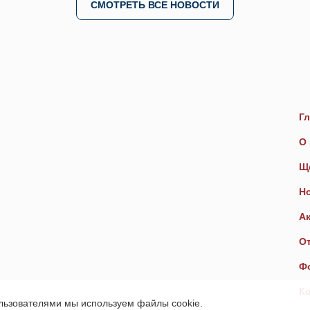
СМОТРЕТЬ ВСЕ НОВОСТИ
Гл
О 
Щ
Н
А
О
Ф
К
ользователями мы используем файлы cookie.