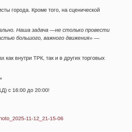
сты города. Кроме того, на сценической
ально. Наша задача —не столько провести
астью большого, важного движения»
—
 как внутри ТРК, так и в других торговых
»
Д) с 16:00 до 20:00!