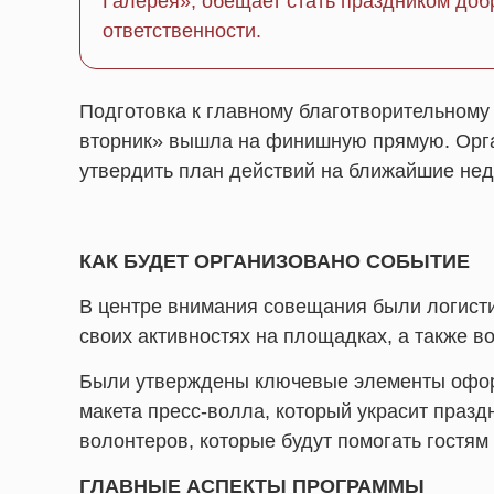
Галерея», обещает стать праздником доб
ответственности.
Подготовка к главному благотворительном
вторник» вышла на финишную прямую. Орган
утвердить план действий на ближайшие нед
КАК БУДЕТ ОРГАНИЗОВАНО СОБЫТИЕ
В центре внимания совещания были логист
своих активностях на площадках, а также в
Были утверждены ключевые элементы оформ
макета пресс-волла, который украсит празд
волонтеров, которые будут помогать гостям 
ГЛАВНЫЕ АСПЕКТЫ ПРОГРАММЫ