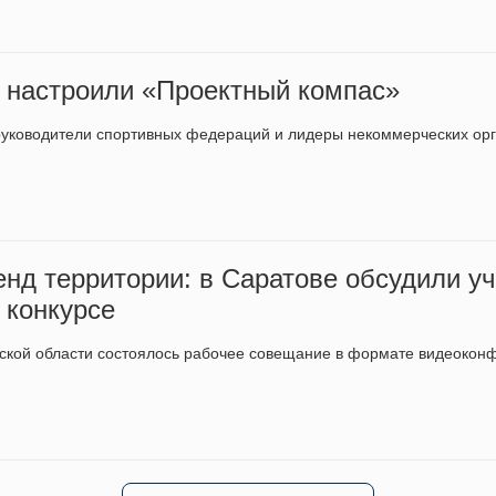
е настроили «Проектный компас»
руководители спортивных федераций и лидеры некоммерческих ор
енд территории: в Саратове обсудили у
 конкурсе
вской области состоялось рабочее совещание в формате видеоко