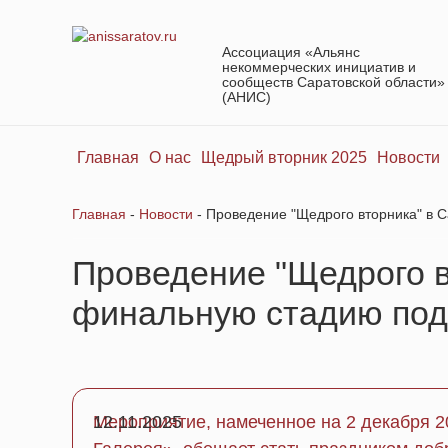
Ассоциация «Альянс
некоммерческих инициатив и
сообществ Саратовской области»
(АНИС)
Главная
О нас
Щедрый вторник 2025
Новости
Главная
-
Новости
-
Проведение "Щедрого вторника" в С
Проведение "Щедрого в
финальную стадию под
Мероприятие, намеченное на 2 декабря 2
12.11.2025