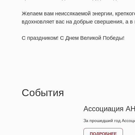
Желаем вам неиссякаемой энергии, крепког
вдохновляет вас на добрые свершения, а в
С праздником! С Днем Великой Победы!
Cобытия
Ассоциация АН
За прошедший год Ассоц
ПОДРОБНЕЕ