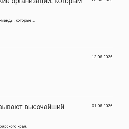
кие организации, которым
команды, которые…
12.06.2026
азывают высочайший
01.06.2026
оярского края.