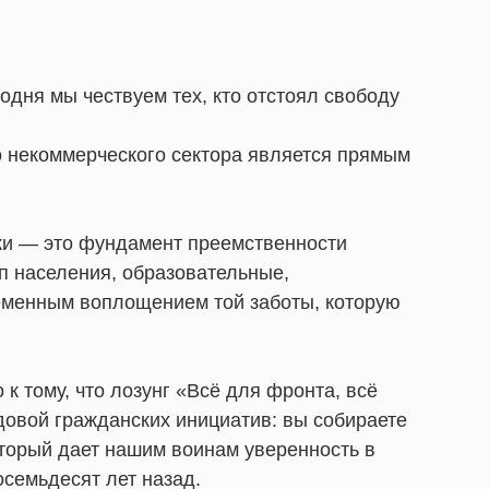
дня мы чествуем тех, кто отстоял свободу
о некоммерческого сектора является прямым
жи — это фундамент преемственности
п населения, образовательные,
ременным воплощением той заботы, которую
 тому, что лозунг «Всё для фронта, всё
овой гражданских инициатив: вы собираете
оторый дает нашим воинам уверенность в
осемьдесят лет назад.