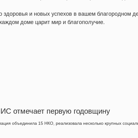
о здоровья и новых успехов в вашем благородном де
 каждом доме царит мир и благополучие.
ИС отмечает первую годовщину
иация объединила 15 НКО, реализовала несколько крупных социа