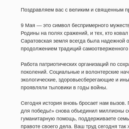
Поздравляем вас с великим и священным 
9 Мая — это символ беспримерного мужества
Родины на полях сражений, и тех, кто ковал
Саратовская земля всегда была надежной о
продолжением традиций самоотверженного
Работа патриотических организаций по со
поколений. Социальные и волонтерские нач
экологические, здоровьесберегающие и ины
проявляли тыловики в годы войны.
Сегодня история вновь бросает нам вызов. 
для победы!» снова объединил миллионы се
гуманитарную помощь, поддерживаете семьи
правоте своего дела. Ваш труд сегодня так 