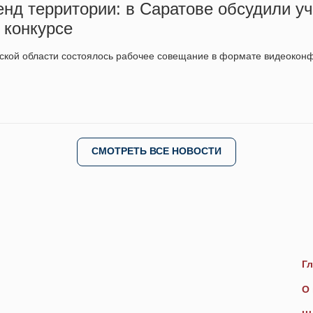
енд территории: в Саратове обсудили у
 конкурсе
вской области состоялось рабочее совещание в формате видеоко
СМОТРЕТЬ ВСЕ НОВОСТИ
Гл
О 