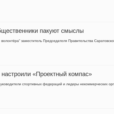
бщественники пакуют смыслы
ы волонтёра" заместитель Председателя Правительства Саратовск
е настроили «Проектный компас»
руководители спортивных федераций и лидеры некоммерческих ор