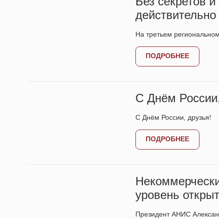
Без секретов 
действительно
На третьем региональном
ПОДРОБНЕЕ
С Днём России,
С Днём России, друзья!
ПОДРОБНЕЕ
Некоммерчески
уровень откры
Президент АНИС Александ