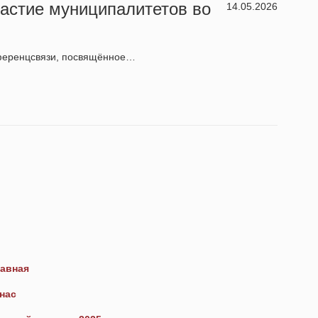
частие муниципалитетов во
14.05.2026
нференцсвязи, посвящённое…
авная
нас