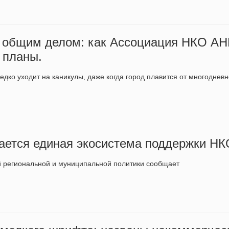
 общим делом: как Ассоциация НКО А
 планы.
едко уходит на каникулы, даже когда город плавится от многоднев
дается единая экосистема поддержки НК
й региональной и муниципальной политики сообщает