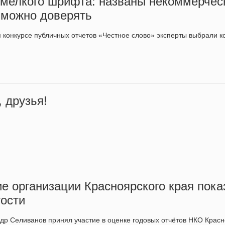
и мелкого шрифта: названы некоммерчес
 можно доверять
 конкурсе публичных отчетов «Честное слово» эксперты выбрали 
 друзья!
е организации Красноярского края пок
тости
р Селиванов принял участие в оценке годовых отчётов НКО Красн