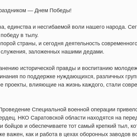
праздником — Днем Победы!
, единства и несгибаемой воли нашего народа. Сего
 победу в тылу.
порой страны, и сегодня деятельность современног
 служения, заложенных нашими дедами.
хранению исторической правды и воспитанию молоде
инания по поддержке нуждающихся, различных груп
е проекты, влияющие на жизнь каждого, стали сов
Проведение Специальной военной операции привело к
рдец. НКО Саратовской области находятся на перед
 бойцов и обеспечиваете тот самый крепкий тыл, к
же важен, как и работа в цехах оборонных заводов в