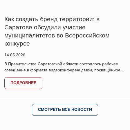
Как создать бренд территории: в
Саратове обсудили участие
муниципалитетов во Всероссийском
конкурсе
14.05.2026
В Правительстве Саратовской области состоялось рабочее
совещание в формате видеоконференцсвязи, посвящённое…
ПОДРОБНЕЕ
СМОТРЕТЬ ВСЕ НОВОСТИ