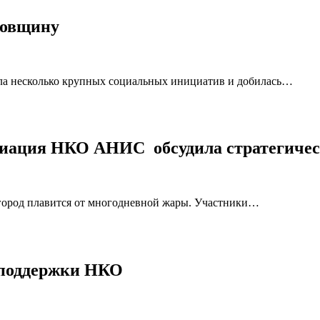
довщину
ла несколько крупных социальных инициатив и добилась…
циация НКО АНИС обсудила стратегичес
 город плавится от многодневной жары. Участники…
а поддержки НКО