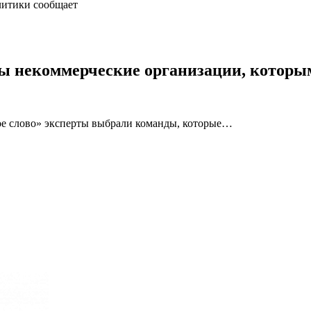
литики сообщает
ны некоммерческие организации, которы
ое слово» эксперты выбрали команды, которые…