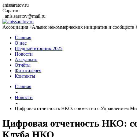
anissaratov.ru
Саратов
,
anis.saratov@mail.ru
Ассоциация «Альянс некоммерческих инициатив и сообществ 
Главная
О нас
Щедрый вторник 2025
Новости
Актуально
Отчёты
Фотогалерея
Контакты
Главная
-
Новости
-
Цифровая отчетность НКО: совместно с Управлением М
Цифровая отчетность НКО: с
Клуба НКО