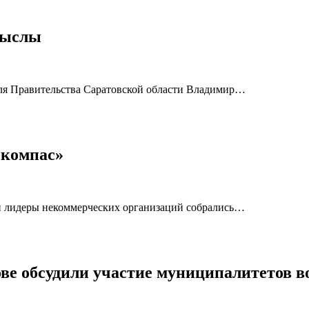
мыслы
еля Правительства Саратовской области Владимир…
 компас»
и лидеры некоммерческих организаций собрались…
ове обсудили участие муниципалитетов 