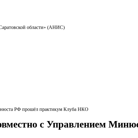
Саратовской области» (АНИС)
инюста РФ прошёл практикум Клуба НКО
овместно с Управлением Миню