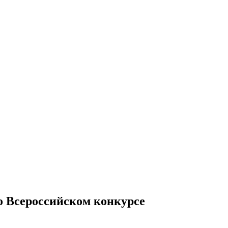
во Всероссийском конкурсе